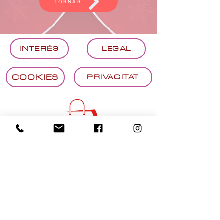
TORNAR
INTERÈS
LEGAL
COOKIES
PRIVACITAT