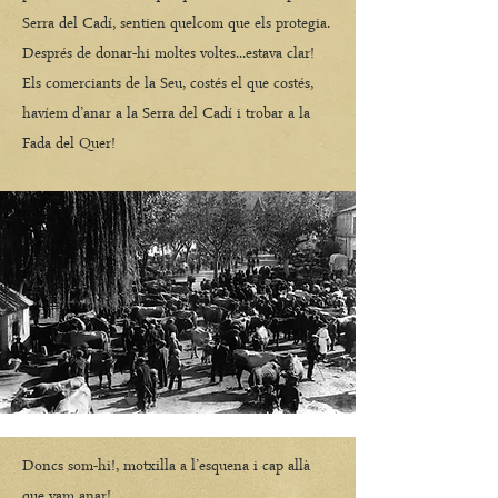
Serra del Cadí, sentien quelcom que els protegia.
Després de donar-hi moltes voltes...estava clar!
Els comerciants de la Seu, costés el que costés,
havíem d’anar a la Serra del Cadí i trobar a la
Fada del Quer!
Doncs som-hi!, motxilla a l’esquena i cap allà
que vam anar!