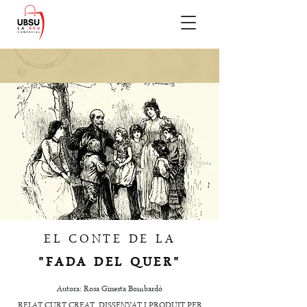
EL CONTE DE LA
"FADA DEL QUER"
Autora: Rosa Ginesta Bombardó
RELAT CURT CREAT, DISSENYAT I PRODUIT PER