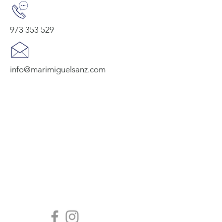
973 353 529
info@marimiguelsanz.com