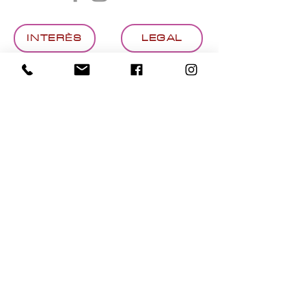
INTERÈS
LEGAL
COOKIES
PRIVACITAT