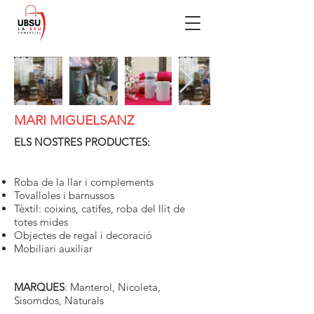
MARI MIGUELSANZ
ELS NOSTRES PRODUCTES:
Roba de la llar i complements
Tovalloles i barnussos
Tèxtil: coixins, catifes, roba del llit de
totes mides
Objectes de regal i decoració
Mobiliari auxiliar
MARQUES
: Manterol, Nicoleta,
Sisomdos, Naturals