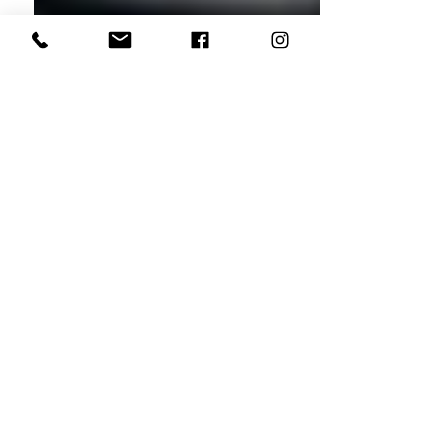
La Seu es vesteix de
Blanc (25/07/2020)
4 jul 2020