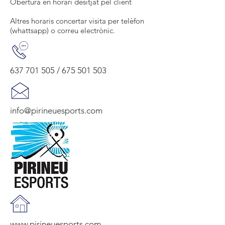
Obertura en horari desitjat pel client
Altres horaris concertar visita per telèfon
(whattsapp) o correu electrònic.
637 701 505
/
675 501 503
info@pirineuesports.com
www.pirineuesports.com