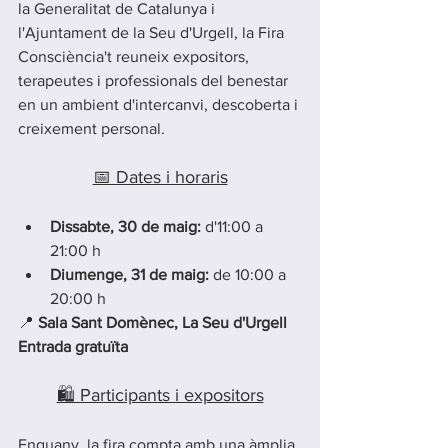
la Generalitat de Catalunya i 
l'Ajuntament de la Seu d'Urgell, la Fira 
Consciència't reuneix expositors, 
terapeutes i professionals del benestar 
en un ambient d'intercanvi, descoberta i 
creixement personal.
📅 Dates i horaris
Dissabte, 30 de maig:
 d'11:00 a 
21:00 h
Diumenge, 31 de maig:
 de 10:00 a 
20:00 h
📍 
Sala Sant Domènec, La Seu d'Urgell
Entrada gratuïta
🛍️ Participants i expositors
Enguany, la fira compta amb una àmplia 