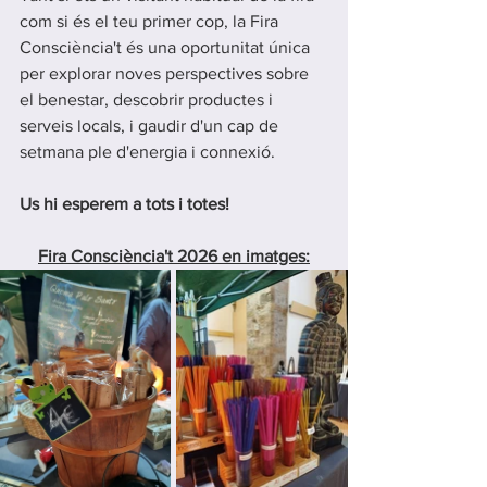
com si és el teu primer cop, la Fira 
Consciència't és una oportunitat única 
per explorar noves perspectives sobre 
el benestar, descobrir productes i 
serveis locals, i gaudir d'un cap de 
setmana ple d'energia i connexió.
Us hi esperem a tots i totes!
Fira Consciència't 2026 en imatges: