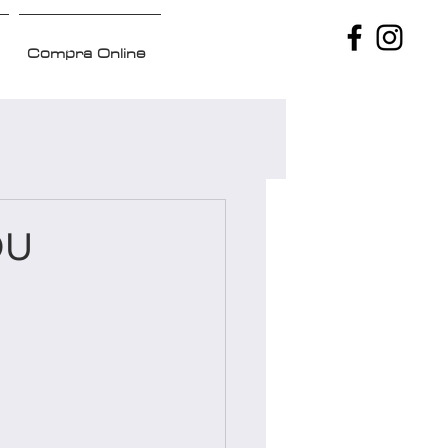
Compra Online
OU