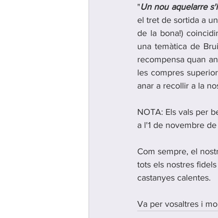
"
Un nou aquelarre s'ha
el tret de sortida a 
de la bona!) coincid
una temàtica de Brui
recompensa quan aneu
les compres superior
anar a recollir a la 
NOTA: Els vals per be
a l'1 de novembre de
Com sempre, el nostre
tots els nostres fide
castanyes calentes.
Va per vosaltres i mo