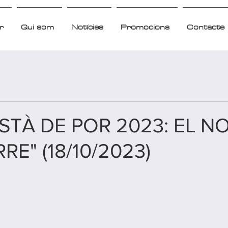
r
Qui som
Notícies
Promocions
Contacte
ESTÀ DE POR 2023: EL N
E" (18/10/2023)