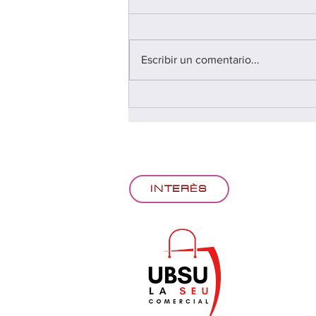
Escribir un comentario...
FIRA CONSCIÈNCIA'T 2026
INTERÈS