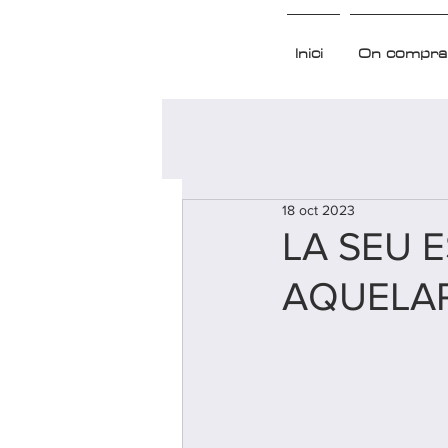
Inici
On compra
18 oct 2023
LA SEU 
AQUELARR