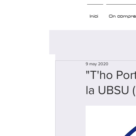
Inici
On compra
9 may 2020
"T'ho Por
la UBSU 