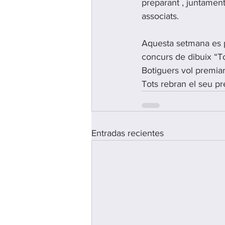
preparant , juntament
associats.
Aquesta setmana es p
concurs de dibuix “Tot
Botiguers vol premiar 
Tots rebran el seu pr
Entradas recientes