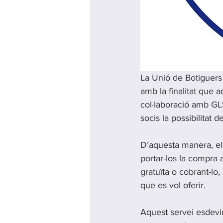
La Unió de Botiguers 
amb la finalitat que a
col·laboració amb GLS
socis la possibilitat 
D’aquesta manera, els 
portar-los la compra 
gratuïta o cobrant-lo, 
que es vol oferir.
Aquest servei esdevi