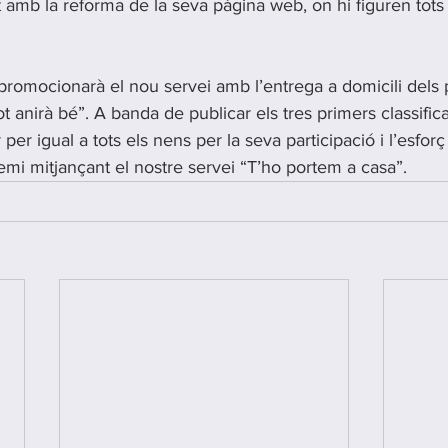
 amb la reforma de la seva pàgina web, on hi figuren tots 
romocionarà el nou servei amb l’entrega a domicili dels 
 anirà bé”. A banda de publicar els tres primers classifica
per igual a tots els nens per la seva participació i l’esfor
emi mitjançant el nostre servei “T’ho portem a casa”.