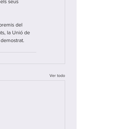
els seus 
premis del 
ts, la Unió de 
ç demostrat. 
Ver todo