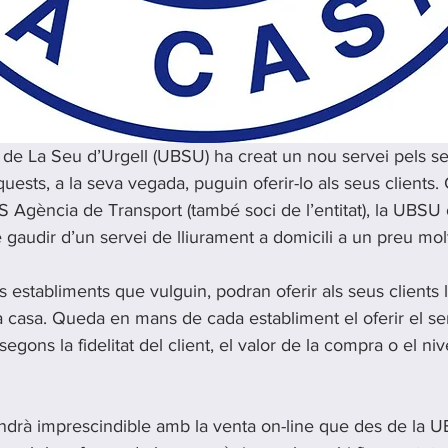
de La Seu d’Urgell (UBSU) ha creat un nou servei pels se
quests, a la seva vegada, puguin oferir-lo als seus clients. 
 Agència de Transport (també soci de l’entitat), la UBSU o
de gaudir d’un servei de lliurament a domicili a un preu mol
establiments que vulguin, podran oferir als seus clients la
a casa. Queda en mans de cada establiment el oferir el s
segons la fidelitat del client, el valor de la compra o el niv
ndrà imprescindible amb la venta on-line que des de la U