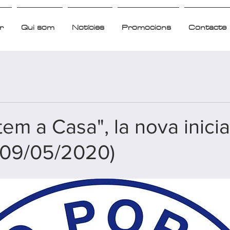
r
Qui som
Notícies
Promocions
Contacte
tem a Casa", la nova inicia
(09/05/2020)