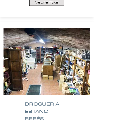
Veure fitxa
DROGUERIA I
ESTANC
REBÉS