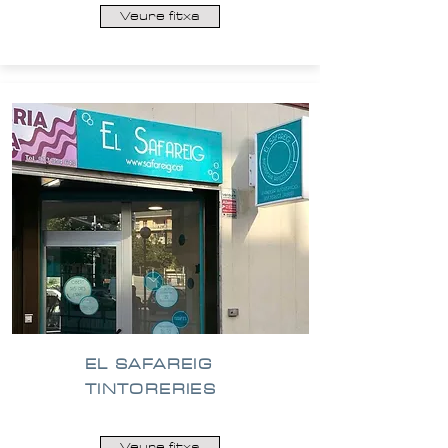
Veure fitxa
EL
SAFAREIG
TINTORERIES
Veure fitxa