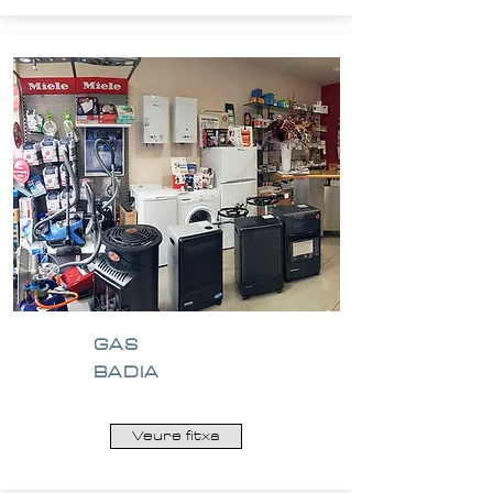
GAS
BADIA
Veure fitxa