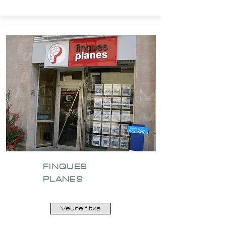
FINQUES
PLANES
Veure fitxa