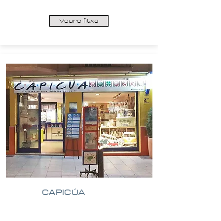
Veure fitxa
CAPICÚA