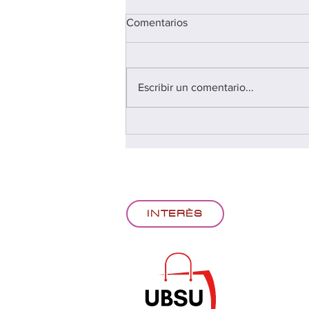
Comentarios
Escribir un comentario...
FIRA CONSCIÈNCIA'T 2026
INTERÈS