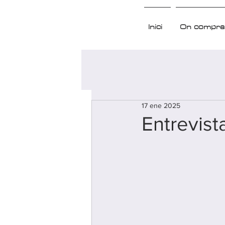
Inici
On compra
17 ene 2025
Entrevist