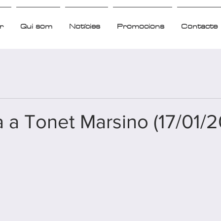
r
Qui som
Notícies
Promocions
Contacte
a a Tonet Marsino (17/01/