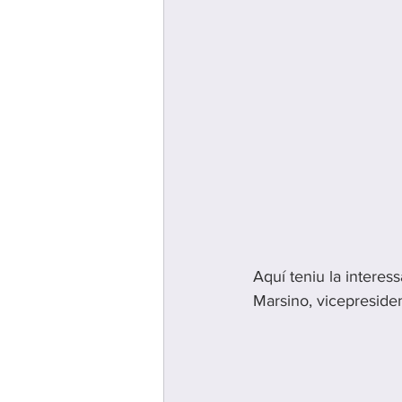
Aquí teniu la interes
Marsino, vicepreside