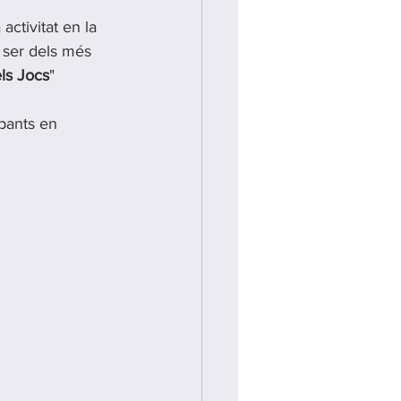
activitat en la 
 ser dels més 
ls Jocs
"
pants en 