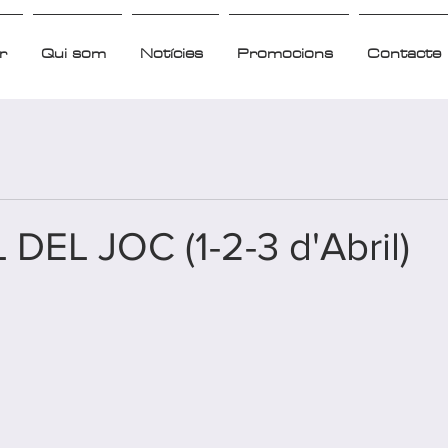
r
Qui som
Notícies
Promocions
Contacte
DEL JOC (1-2-3 d'Abril)