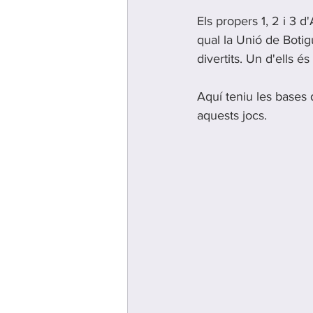
Els propers 1, 2 i 3 d'
qual la Unió de Boti
divertits. Un d'ells és 
Aquí teniu les bases 
aquests jocs. 