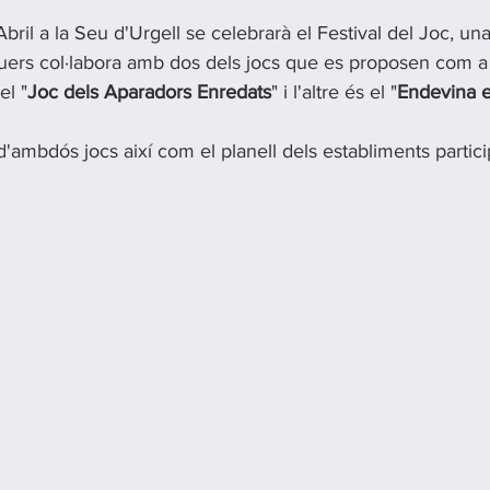
Abril a la Seu d'Urgell se celebrarà el Festival del Joc, una 
guers col·labora amb dos dels jocs que es proposen com a
el "
Joc dels Aparadors Enredats
" i l'altre és el "
Endevina e
d'ambdós jocs així com el planell dels establiments partici