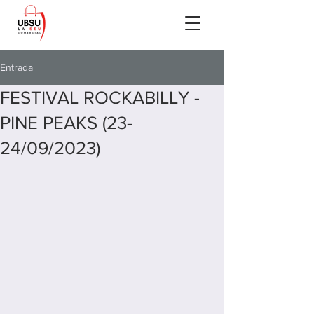
Entrada
FESTIVAL ROCKABILLY -
PINE PEAKS (23-
24/09/2023)