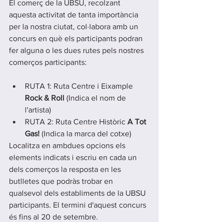
El comerç de la UBSU, recolzant 
aquesta activitat de tanta importància 
per la nostra ciutat, col·labora amb un 
concurs en què els participants podran 
fer alguna o les dues rutes pels nostres 
comerços participants:
RUTA 1: Ruta Centre i Eixample 
Rock & Roll 
(Indica el nom de 
l'artista)
RUTA 2: Ruta Centre Històric 
A Tot 
Gas! 
(Indica la marca del cotxe)
Localitza en ambdues opcions els 
elements indicats i escriu en cada un 
dels comerços la resposta en les 
butlletes que podràs trobar en 
qualsevol dels establiments de la UBSU 
participants. El termini d'aquest concurs 
és fins al 20 de setembre.