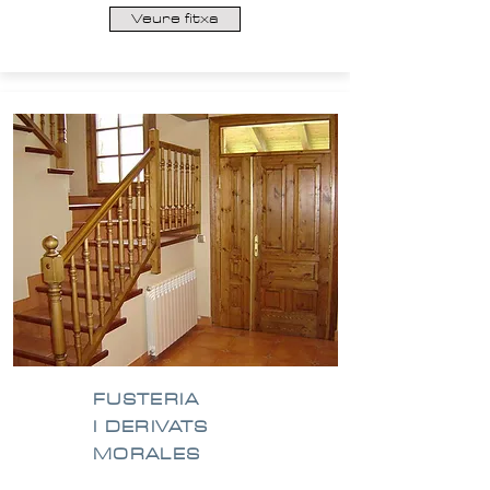
Veure fitxa
FUSTERIA
I DERIVATS
MORALES