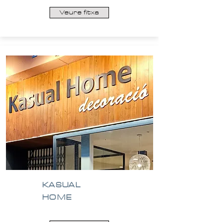
Veure fitxa
KASUAL
HOME