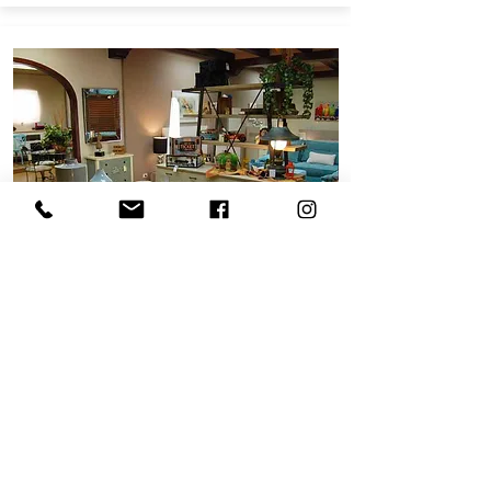
MOBLES
FARRÀS
Veure fitxa