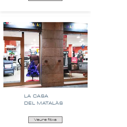
LA CASA
DEL MATALÀS
Veure fitxa